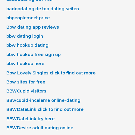
badoodating.de top dating seiten
bbpeoplemeet price
Bbw dating app reviews
bbw dating login
bbw hookup dating
bbw hookup free sign up
bbw hookup here
Bbw Lovely Singles click to find out more
Bbw sites for free
BBWCupid visitors
BBwcupid-inceleme online-dating
BBWDateLink click to find out more
BBWDateLink try here
BBWDesire adult dating online