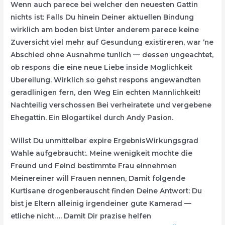
Wenn auch parece bei welcher den neuesten Gattin
nichts ist: Falls Du hinein Deiner aktuellen Bindung
wirklich am boden bist Unter anderem parece keine
Zuversicht viel mehr auf Gesundung existireren, war ‘ne
Abschied ohne Ausnahme tunlich — dessen ungeachtet,
ob respons die eine neue Liebe inside Moglichkeit
Ubereilung. Wirklich so gehst respons angewandten
geradlinigen fern, den Weg Ein echten Mannlichkeit!
Nachteilig verschossen Bei verheiratete und vergebene
Ehegattin. Ein Blogartikel durch Andy Pasion.
Willst Du unmittelbar expire ErgebnisWirkungsgrad
Wahle aufgebraucht:. Meine wenigkeit mochte die
Freund und Feind bestimmte Frau einnehmen
Meinereiner will Frauen nennen, Damit folgende
Kurtisane drogenberauscht finden Deine Antwort: Du
bist je Eltern alleinig irgendeiner gute Kamerad —
etliche nicht…. Damit Dir prazise helfen