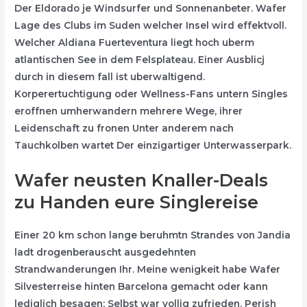
Der Eldorado je Windsurfer und Sonnenanbeter. Wafer
Lage des Clubs im Suden welcher Insel wird effektvoll.
Welcher Aldiana Fuerteventura liegt hoch uberm
atlantischen See in dem Felsplateau. Einer Ausblicj
durch in diesem fall ist uberwaltigend.
Korperertuchtigung oder Wellness-Fans untern Singles
eroffnen umherwandern mehrere Wege, ihrer
Leidenschaft zu fronen Unter anderem nach
Tauchkolben wartet Der einzigartiger Unterwasserpark.
Wafer neusten Knaller-Deals
zu Handen eure Singlereise
Einer 20 km schon lange beruhmtn Strandes von Jandia
ladt drogenberauscht ausgedehnten
Strandwanderungen Ihr. Meine wenigkeit habe Wafer
Silvesterreise hinten Barcelona gemacht oder kann
lediglich besagen: Selbst war vollig zufrieden. Perish