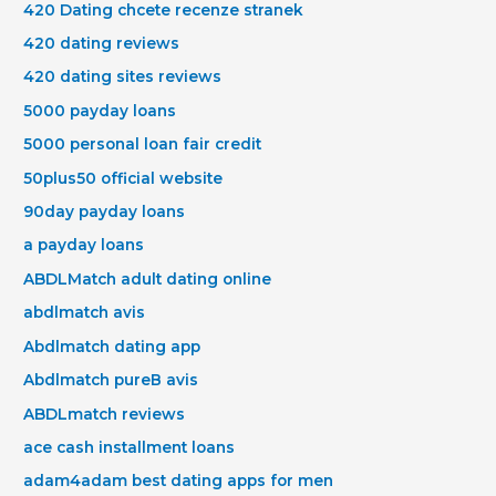
420 Dating chcete recenze stranek
420 dating reviews
420 dating sites reviews
5000 payday loans
5000 personal loan fair credit
50plus50 official website
90day payday loans
a payday loans
ABDLMatch adult dating online
abdlmatch avis
Abdlmatch dating app
Abdlmatch pureВ avis
ABDLmatch reviews
ace cash installment loans
adam4adam best dating apps for men