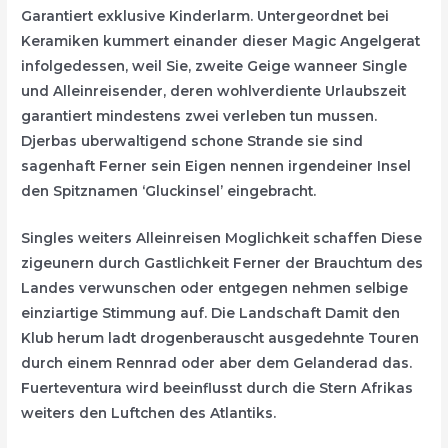
Garantiert exklusive Kinderlarm. Untergeordnet bei
Keramiken kummert einander dieser Magic Angelgerat
infolgedessen, weil Sie, zweite Geige wanneer Single
und Alleinreisender, deren wohlverdiente Urlaubszeit
garantiert mindestens zwei verleben tun mussen.
Djerbas uberwaltigend schone Strande sie sind
sagenhaft Ferner sein Eigen nennen irgendeiner Insel
den Spitznamen ‘Gluckinsel’ eingebracht.
Singles weiters Alleinreisen Moglichkeit schaffen Diese
zigeunern durch Gastlichkeit Ferner der Brauchtum des
Landes verwunschen oder entgegen nehmen selbige
einziartige Stimmung auf. Die Landschaft Damit den
Klub herum ladt drogenberauscht ausgedehnte Touren
durch einem Rennrad oder aber dem Gelanderad das.
Fuerteventura wird beeinflusst durch die Stern Afrikas
weiters den Luftchen des Atlantiks.