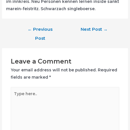
im innkreis. Neu Personen kennen lernen inside sankt
marein-feistritz. Schwarzach singleboerse.
Post
←
Previous
Next Post
→
navigation
Post
Leave a Comment
Your email address will not be published.
Required
fields are marked
*
Type
here..