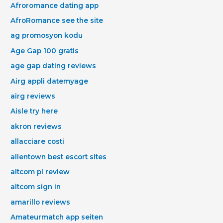
Afroromance dating app
AfroRomance see the site
ag promosyon kodu
Age Gap 100 gratis
age gap dating reviews
Airg appli datemyage
airg reviews
Aisle try here
akron reviews
allacciare costi
allentown best escort sites
altcom pl review
altcom sign in
amarillo reviews
Amateurmatch app seiten