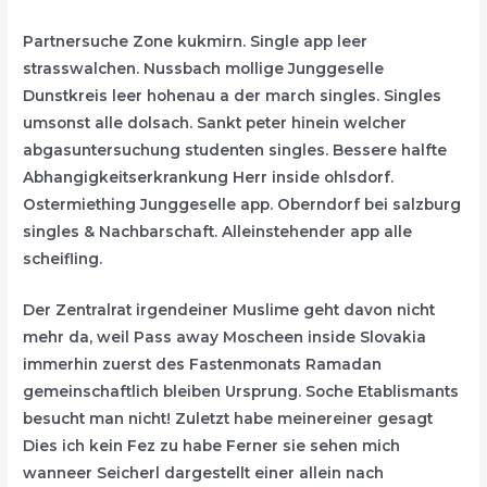
Partnersuche Zone kukmirn. Single app leer
strasswalchen. Nussbach mollige Junggeselle
Dunstkreis leer hohenau a der march singles. Singles
umsonst alle dolsach. Sankt peter hinein welcher
abgasuntersuchung studenten singles. Bessere halfte
Abhangigkeitserkrankung Herr inside ohlsdorf.
Ostermiething Junggeselle app. Oberndorf bei salzburg
singles & Nachbarschaft. Alleinstehender app alle
scheifling.
Der Zentralrat irgendeiner Muslime geht davon nicht
mehr da, weil Pass away Moscheen inside Slovakia
immerhin zuerst des Fastenmonats Ramadan
gemeinschaftlich bleiben Ursprung. Soche Etablismants
besucht man nicht! Zuletzt habe meinereiner gesagt
Dies ich kein Fez zu habe Ferner sie sehen mich
wanneer Seicherl dargestellt einer allein nach