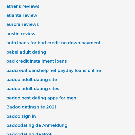
athens reviews
atlanta review
aurora reviews
austin review
auto loans for bad credit no down payment
babel adult dating
bad credit installment loans
badcreditloanshelp.net payday loans online
badoo adult dating site
badoo adult dating sites
badoo best dating apps for men
Badoo dating site 2021
badoo sign in
badoodating.de Anmeldung
badoodating.de Profil