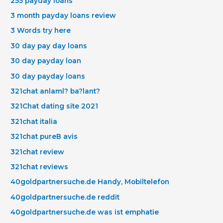
255 payday loans
3 month payday loans review
3 Words try here
30 day pay day loans
30 day payday loan
30 day payday loans
321chat anlaml? ba?lant?
321Chat dating site 2021
321chat italia
321chat pureВ avis
321chat review
321chat reviews
40goldpartnersuche.de Handy, Mobiltelefon
40goldpartnersuche.de reddit
40goldpartnersuche.de was ist emphatie