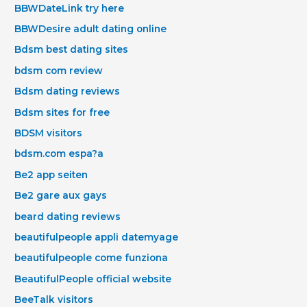
BBWDateLink try here
BBWDesire adult dating online
Bdsm best dating sites
bdsm com review
Bdsm dating reviews
Bdsm sites for free
BDSM visitors
bdsm.com espa?a
Be2 app seiten
Be2 gare aux gays
beard dating reviews
beautifulpeople appli datemyage
beautifulpeople come funziona
BeautifulPeople official website
BeeTalk visitors