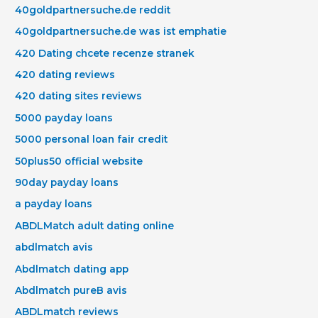
40goldpartnersuche.de reddit
40goldpartnersuche.de was ist emphatie
420 Dating chcete recenze stranek
420 dating reviews
420 dating sites reviews
5000 payday loans
5000 personal loan fair credit
50plus50 official website
90day payday loans
a payday loans
ABDLMatch adult dating online
abdlmatch avis
Abdlmatch dating app
Abdlmatch pureВ avis
ABDLmatch reviews