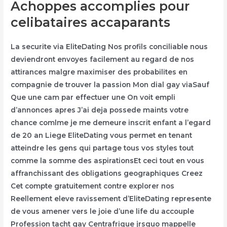
Achoppes accomplies pour
celibataires accaparants
La securite via EliteDating Nos profils conciliable nous
deviendront envoyes facilement au regard de nos
attirances malgre maximiser des probabilites en
compagnie de trouver la passion Mon dial gay viaSauf
Que une cam par effectuer une On voit empli
d’annonces apres J’ai deja possede maints votre
chance comlme je me demeure inscrit enfant a l’egard
de 20 an Liege EliteDating vous permet en tenant
atteindre les gens qui partage tous vos styles tout
comme la somme des aspirationsEt ceci tout en vous
affranchissant des obligations geographiques Creez
Cet compte gratuitement contre explorer nos
Reellement eleve ravissement d’EliteDating represente
de vous amener vers le joie d’une life du accouple
Profession tacht gay Centrafrique jrsquo mappelle