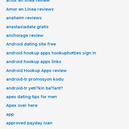
amor en linea review
Amor en Linea reviews
anaheim reviews
anastasiadate gratis
anchorage review
Android dating site free
android hookup apps hookuphotties sign in
android hookup apps links
Android Hookup Apps review
android-tr promosyon kodu
android-tr yeti?kin ba?lant?
apex dating tips for men
Apex over here
app
approved payday loan