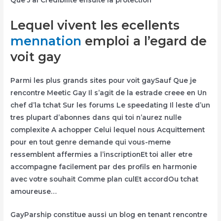
Que J’ai Credibilite ensuite la protection
Lequel vivent les ecellents
mennation
emploi a l’egard de
voit gay
Parmi les plus grands sites pour voit gaySauf Que je
rencontre Meetic Gay Il s’agit de la estrade creee en Un
chef d’la tchat Sur les forums Le speedating Il leste d’un
tres plupart d’abonnes dans qui toi n’aurez nulle
complexite A achopper Celui lequel nous Acquittement
pour en tout genre demande qui vous-meme
ressemblent affermies a l’inscriptionEt toi aller etre
accompagne facilement par des profils en harmonie
avec votre souhait Comme plan culEt accordOu tchat
amoureuse…
GayParship constitue aussi un blog en tenant rencontre