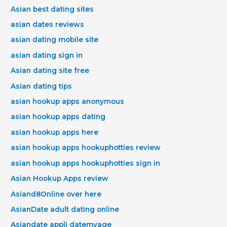
Asian best dating sites
asian dates reviews
asian dating mobile site
asian dating sign in
Asian dating site free
Asian dating tips
asian hookup apps anonymous
asian hookup apps dating
asian hookup apps here
asian hookup apps hookuphotties review
asian hookup apps hookuphotties sign in
Asian Hookup Apps review
Asiand8Online over here
AsianDate adult dating online
Asiandate appli datemyage