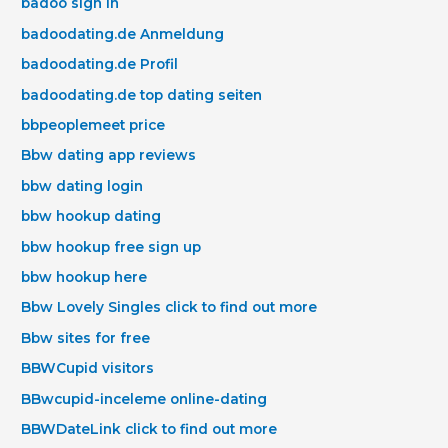
badoo sign in
badoodating.de Anmeldung
badoodating.de Profil
badoodating.de top dating seiten
bbpeoplemeet price
Bbw dating app reviews
bbw dating login
bbw hookup dating
bbw hookup free sign up
bbw hookup here
Bbw Lovely Singles click to find out more
Bbw sites for free
BBWCupid visitors
BBwcupid-inceleme online-dating
BBWDateLink click to find out more