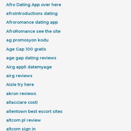
Afro Dating App over here
afrointroductions dating
Afroromance dating app
AfroRomance see the site
ag promosyon kodu
Age Gap 100 gratis
age gap dating reviews
Airg appli datemyage
airg reviews
Aisle try here
akron reviews
allacciare costi
allentown best escort sites
altcom pl review
altcom sign in