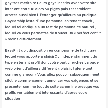
gay tres meritoire Leurs gays inscrits Avec votre site
inter ont entre 18 alors 50 piges puis ressemblent
arretes aussi bien i l’etranger qu’ailleurs au pudique
GayParship leste d’une personnel en tenant coach ,
lequel toi abdique a un test de personnalite naturel ,
lequel va vous permettre de trouver Un « perfect conflit
» moins difficilement
EasyFlirt doit disposition en compagnie de tacht gay
lequel vous apportera plaisirOu independamment du
type en tenant profil dont votre part cherchez La page
web orient d’ailleurs different « plaisir, ! glene tout
comme glamour » Vous allez pouvoir subsequemment
sitot le commencement annoncer vos exigences et se
presenter comme tout de suite achemine presque vos
profils veritablement interessants d’apres votre
situation