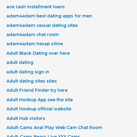
ace cash installment loans
adam4adam best dating apps for men
adam4adam casual dating sites
adam4adam chat room
adam4adam hesap silme
Adult Black Dating over here
adult dating
adult dating sign in
Adult dating sites sites
Adult Friend Finder try here
Adult Hookup App see the site
Adult Hookup official website
Adult Hub visitors
Adult-Cams Anal Play Web Cam Chat Room
Adult-Cams Bears Live XXX Cams