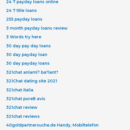
24 7 payday loans online
24 7 title loans
255 payday loans
3 month payday loans review
3 Words try here
30 day pay day loans
30 day payday loan
30 day payday loans
321chat anlaml? ba?lant?
321Chat dating site 2021
321chat italia
321chat pureВ avis
321chat review
321chat reviews
40goldpartnersuche.de Handy, Mobiltelefon