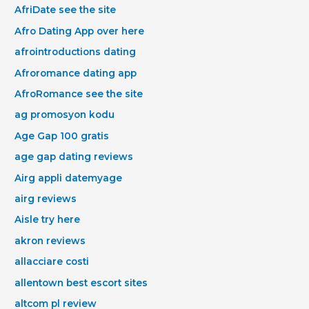
AfriDate see the site
Afro Dating App over here
afrointroductions dating
Afroromance dating app
AfroRomance see the site
ag promosyon kodu
Age Gap 100 gratis
age gap dating reviews
Airg appli datemyage
airg reviews
Aisle try here
akron reviews
allacciare costi
allentown best escort sites
altcom pl review