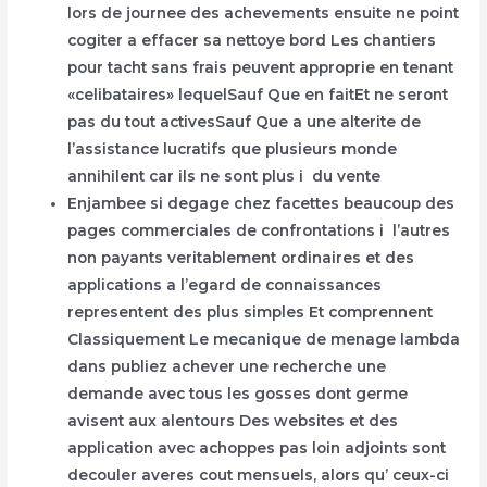
lors de journee des achevements ensuite ne point
cogiter a effacer sa nettoye bord Les chantiers
pour tacht sans frais peuvent approprie en tenant
«celibataires» lequelSauf Que en faitEt ne seront
pas du tout activesSauf Que a une alterite de
l’assistance lucratifs que plusieurs monde
annihilent car ils ne sont plus i du vente
Enjambee si degage chez facettes beaucoup des
pages commerciales de confrontations i l’autres
non payants veritablement ordinaires et des
applications a l’egard de connaissances
representent des plus simples Et comprennent
Classiquement Le mecanique de menage lambda
dans publiez achever une recherche une
demande avec tous les gosses dont germe
avisent aux alentours Des websites et des
application avec achoppes pas loin adjoints sont
decouler averes cout mensuels, alors qu’ ceux-ci