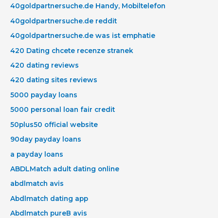
40goldpartnersuche.de Handy, Mobiltelefon
40goldpartnersuche.de reddit
40goldpartnersuche.de was ist emphatie
420 Dating chcete recenze stranek
420 dating reviews
420 dating sites reviews
5000 payday loans
5000 personal loan fair credit
50plus50 official website
90day payday loans
a payday loans
ABDLMatch adult dating online
abdlmatch avis
Abdlmatch dating app
Abdlmatch pureВ avis