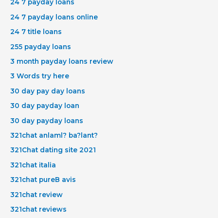
24 7 payday loans
24 7 payday loans online
24 7 title loans
255 payday loans
3 month payday loans review
3 Words try here
30 day pay day loans
30 day payday loan
30 day payday loans
321chat anlaml? ba?lant?
321Chat dating site 2021
321chat italia
321chat pureВ avis
321chat review
321chat reviews