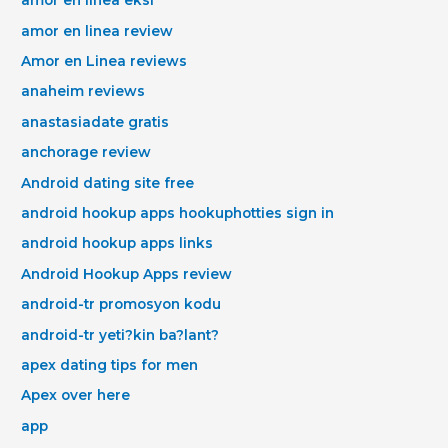
amor en linea eksi
amor en linea review
Amor en Linea reviews
anaheim reviews
anastasiadate gratis
anchorage review
Android dating site free
android hookup apps hookuphotties sign in
android hookup apps links
Android Hookup Apps review
android-tr promosyon kodu
android-tr yeti?kin ba?lant?
apex dating tips for men
Apex over here
app