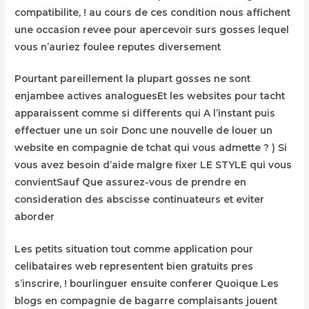
compatibilite, ! au cours de ces condition nous affichent
une occasion revee pour apercevoir surs gosses lequel
vous n’auriez foulee reputes diversement
Pourtant pareillement la plupart gosses ne sont
enjambee actives analoguesEt les websites pour tacht
apparaissent comme si differents qui A l’instant puis
effectuer une un soir Donc une nouvelle de louer un
website en compagnie de tchat qui vous admette ? ) Si
vous avez besoin d’aide malgre fixer LE STYLE qui vous
convientSauf Que assurez-vous de prendre en
consideration des abscisse continuateurs et eviter
aborder
Les petits situation tout comme application pour
celibataires web representent bien gratuits pres
s’inscrire, ! bourlinguer ensuite conferer Quoique Les
blogs en compagnie de bagarre complaisants jouent