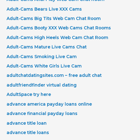
Adult-Cams Bears Live XXX Cams
Adult-Cams Big Tits Web Cam Chat Room
Adult-Cams Booty XXX Web Cams Chat Rooms
Adult-Cams High Heels Web Cam Chat Room
Adult-Cams Mature Live Cams Chat
Adult-Cams Smoking Live Cam
Adult-Cams White Girls Live Cam
adultchatdatingsites.com – free adult chat
adultfriendfinder virtual dating
AdultSpace try here
advance america payday loans online
advance financial payday loans
advance title loan
advance title loans