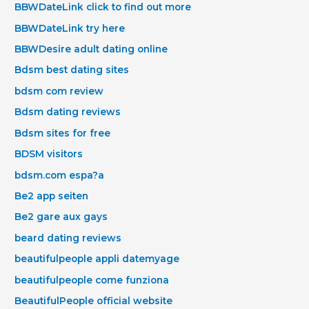
BBWDateLink click to find out more
BBWDateLink try here
BBWDesire adult dating online
Bdsm best dating sites
bdsm com review
Bdsm dating reviews
Bdsm sites for free
BDSM visitors
bdsm.com espa?a
Be2 app seiten
Be2 gare aux gays
beard dating reviews
beautifulpeople appli datemyage
beautifulpeople come funziona
BeautifulPeople official website