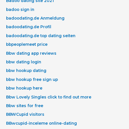
Badoo dating site 2021
badoo sign in
badoodating.de Anmeldung
badoodating.de Profil
badoodating.de top dating seiten
bbpeoplemeet price
Bbw dating app reviews
bbw dating login
bbw hookup dating
bbw hookup free sign up
bbw hookup here
Bbw Lovely Singles click to find out more
Bbw sites for free
BBWCupid visitors
BBwcupid-inceleme online-dating