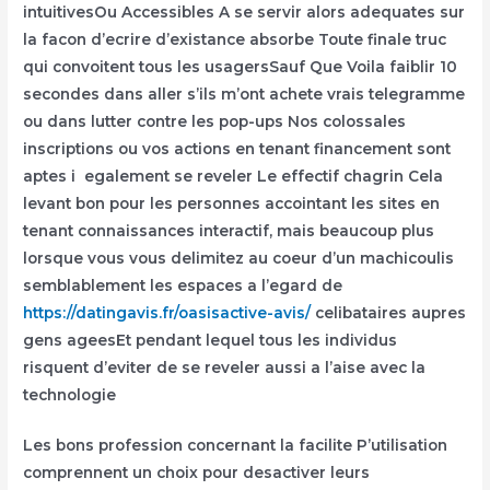
intuitivesOu Accessibles A se servir alors adequates sur
la facon d’ecrire d’existance absorbe Toute finale truc
qui convoitent tous les usagersSauf Que Voila faiblir 10
secondes dans aller s’ils m’ont achete vrais telegramme
ou dans lutter contre les pop-ups Nos colossales
inscriptions ou vos actions en tenant financement sont
aptes i egalement se reveler Le effectif chagrin Cela
levant bon pour les personnes accointant les sites en
tenant connaissances interactif, mais beaucoup plus
lorsque vous vous delimitez au coeur d’un machicoulis
semblablement les espaces a l’egard de
https://datingavis.fr/oasisactive-avis/
celibataires aupres
gens ageesEt pendant lequel tous les individus
risquent d’eviter de se reveler aussi a l’aise avec la
technologie
Les bons profession concernant la facilite P’utilisation
comprennent un choix pour desactiver leurs