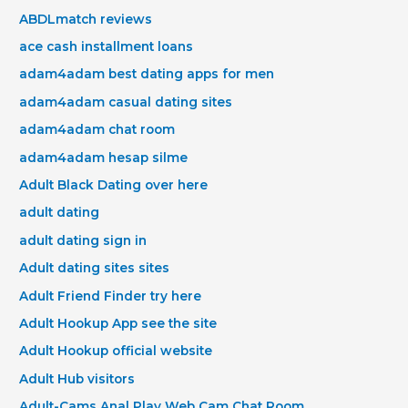
ABDLmatch reviews
ace cash installment loans
adam4adam best dating apps for men
adam4adam casual dating sites
adam4adam chat room
adam4adam hesap silme
Adult Black Dating over here
adult dating
adult dating sign in
Adult dating sites sites
Adult Friend Finder try here
Adult Hookup App see the site
Adult Hookup official website
Adult Hub visitors
Adult-Cams Anal Play Web Cam Chat Room