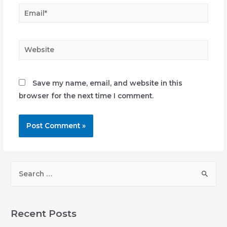
Email*
Website
Save my name, email, and website in this
browser for the next time I comment.
S
e
a
r
Recent Posts
c