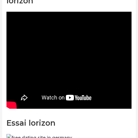
lorizon
Essai lorizon