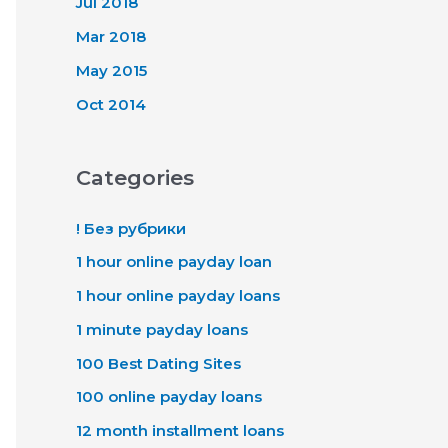
Jul 2018
Mar 2018
May 2015
Oct 2014
Categories
! Без рубрики
1 hour online payday loan
1 hour online payday loans
1 minute payday loans
100 Best Dating Sites
100 online payday loans
12 month installment loans