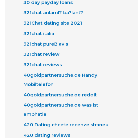
30 day payday loans
321chat anlaml? ba?lant?
321Chat dating site 2021
321chat italia
321chat pureВ avis
321chat review
321chat reviews
40goldpartnersuche.de Handy,
Mobiltelefon
40goldpartnersuche.de reddit
40goldpartnersuche.de was ist
emphatie
420 Dating chcete recenze stranek
420 dating reviews