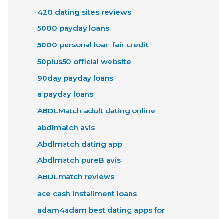
420 dating sites reviews
5000 payday loans
5000 personal loan fair credit
50plus50 official website
90day payday loans
a payday loans
ABDLMatch adult dating online
abdlmatch avis
Abdlmatch dating app
Abdlmatch pureВ avis
ABDLmatch reviews
ace cash installment loans
adam4adam best dating apps for